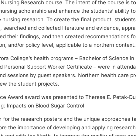
 Nursing Research course. The intent of the course is t
nursing scholarship and enhance the students’ ability 
ze nursing research. To create the final product, studen
, searched and collected literature and evidence, appra
ed their findings, and then created recommendations for 
n, and/or policy level, applicable to a northern context.
ora College’s health programs – Bachelor of Science in 
 Personal Support Worker Certificate – were in attenda
nd sessions by guest speakers. Northern health care pr
iew the student projects.
ice Award award was presented to Therese E. Petak-Du
g: Impacts on Blood Sugar Control
 for the research posters and the unique approaches t
re the importance of developing and applying research t
h and with the North, to improve the quality of care and 