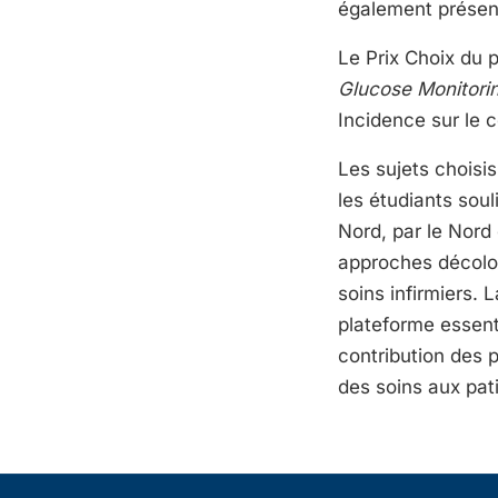
également présent
Le Prix Choix du 
Glucose Monitorin
Incidence sur le c
Les sujets choisi
les étudiants sou
Nord, par le Nord 
approches décolon
soins infirmiers.
plateforme essenti
contribution des p
des soins aux pat