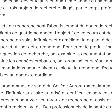
lisées par des étudiants en quatrième année du baccal
e et trois projets de recherche dirigés par le corps profess
ora.
ojets de recherche sont l’aboutissement du cours de re
udiants de quatrième année. L’objectif de ce cours est d
herche en soins infirmiers et d’améliorer la capacité de
uer et utiliser cette recherche. Pour créer le produit fina
e question de recherche, ont examiné la documentation
alué les données probantes, ont organisé leurs résultats
mandations pour le niveau clinique, la recherche, l’édu
ables au contexte nordique.
s programmes de santé du Collège Aurora (baccalauréat
e d’infirmier auxiliaire autorisé et certificat en services
 présents pour voir les travaux de recherche et assiste
onférenciers invités. Des professionnels de la santé du