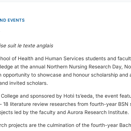
AND EVENTS
3
se suit le texte anglais
hool of Health and Human Services students and facul
wledge at the annual Northern Nursing Research Day, N
an opportunity to showcase and honour scholarship and
and invited scholars.
College and sponsored by Hotıì ts’eeda, the event featur
– 18 literature review researches from fourth-year BSN
ojects led by the faculty and Aurora Research Institute.
rch projects are the culmination of the fourth-year Bach