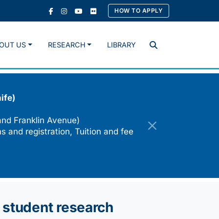
HOW TO APPLY
OUT US
RESEARCH
LIBRARY
Search
ife)
and Franklin Avenue)
s and registration, Tuition and fee
 student research