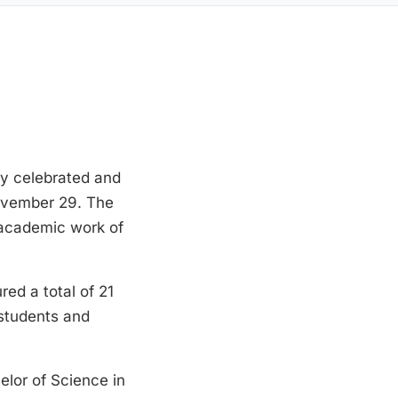
ty celebrated and
ovember 29. The
 academic work of
ed a total of 21
 students and
elor of Science in