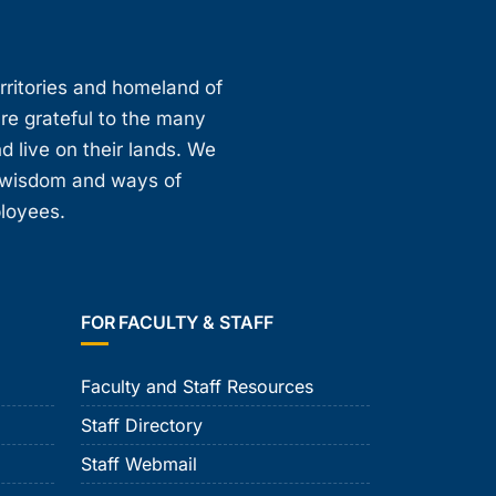
erritories and homeland of
are grateful to the many
d live on their lands. We
, wisdom and ways of
ployees.
FOR FACULTY & STAFF
Faculty and Staff Resources
Staff Directory
Staff Webmail