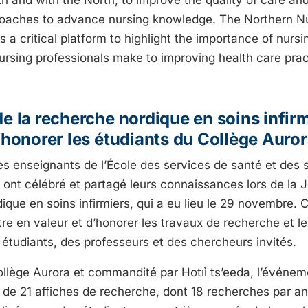
roaches to advance nursing knowledge. The Northern N
 a critical platform to highlight the importance of nurs
nursing professionals make to improving health care prac
e la recherche nordique en soins infirm
’honorer les étudiants du Collège Auro
les enseignants de l’École des services de santé et des 
 ont célébré et partagé leurs connaissances lors de la 
que en soins infirmiers, qui a eu lieu le 29 novembre. C
tre en valeur et d’honorer les travaux de recherche et l
 étudiants, des professeurs et des chercheurs invités.
ollège Aurora et commandité par Hotıì ts’eeda, l’événem
l de 21 affiches de recherche, dont 18 recherches par a