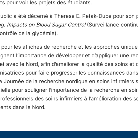
s pour voir les projets des étudiants.
public a été décerné à Therese E. Petak-Dube pour son 
g: Impacts on Blood Sugar Control
(Surveillance contin
ontrôle de la glycémie).
s pour les affiches de recherche et les approches uniqu
lignent l’importance de développer et d’appliquer une re
et avec le Nord, afin d’améliorer la qualité des soins et d
isatrices pour faire progresser les connaissances dan
 La Journée de la recherche nordique en soins infirmiers
elle pour souligner l’importance de la recherche en soins
rofessionnels des soins infirmiers à l’amélioration des s
ients dans le Nord.