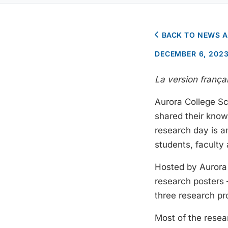
BACK TO NEWS 
DECEMBER 6, 202
La version françai
Aurora College Sc
shared their kno
research day is 
students, faculty 
Hosted by Aurora 
research posters 
three research pr
Most of the resea