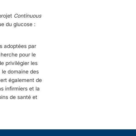
projet
Continuous
ue du glucose :
es adoptées par
cherche pour le
e privilégier les
s le domaine des
 sert également de
 infirmiers et la
oins de santé et