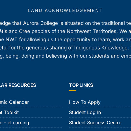
LAND ACKNOWLEDGEMENT
ge that Aurora College is situated on the traditional t
étis and Cree peoples of the Northwest Territories. We 
e NWT for allowing us the opportunity to learn, work an
teful for the generous sharing of Indigenous Knowledge
, being, doing and believing with our students and em
LAR RESOURCES
TOP LINKS
mic Calendar
How To Apply
t Toolkit
Student Log In
e – eLearning
Student Success Centre