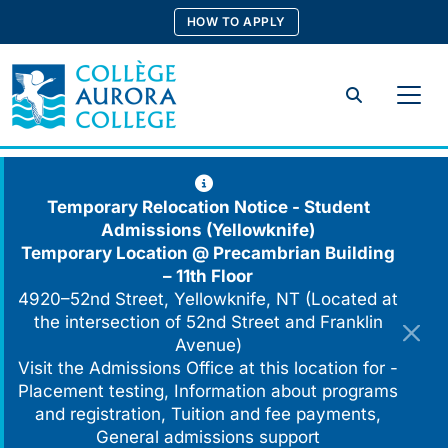
Skip
HOW TO APPLY
to
content
Search
Temporary Relocation Notice - Student
Admissions (Yellowknife)
Temporary Location @
Precambrian Building
– 11th Floor
4920–52nd Street, Yellowknife, NT (Located at
the intersection of 52nd Street and Franklin
Avenue)
Visit the Admissions Office at this location for -
Placement testing, Information about programs
and registration, Tuition and fee payments,
General admissions support