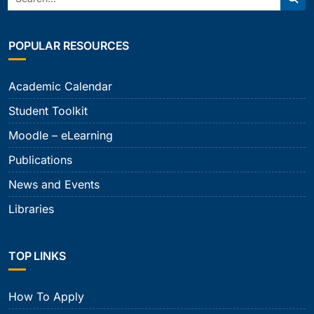
Sear
POPULAR RESOURCES
Academic Calendar
Student Toolkit
Moodle – eLearning
Publications
News and Events
Libraries
TOP LINKS
How To Apply