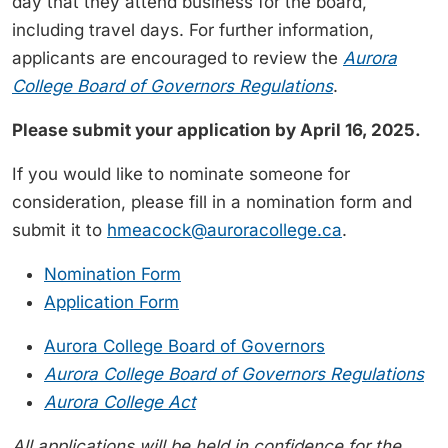
day that they attend business for the board,
including travel days. For further information,
applicants are encouraged to review the
Aurora
College Board of Governors Regulations
.
Please submit your application by April 16, 2025.
If you would like to nominate someone for
consideration, please fill in a nomination form and
submit it to
hmeacock@auroracollege.ca
.
Nomination Form
Application Form
Aurora College Board of Governors
Aurora College Board of Governors Regulations
Aurora College Act
All applications will be held in confidence for the