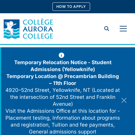
Skip
HOW TO APPLY
to
content
Search
Temporary Relocation Notice - Student
Admissions (Yellowknife)
Temporary Location @
Precambrian Building
– 11th Floor
4920–52nd Street, Yellowknife, NT (Located at
the intersection of 52nd Street and Franklin
Avenue)
Visit the Admissions Office at this location for -
Placement testing, Information about programs
and registration, Tuition and fee payments,
General admissions support